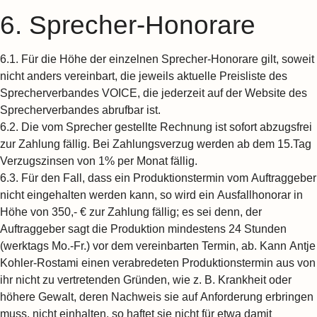
6. Sprecher-Honorare
6.1.
Für die Höhe der einzelnen Sprecher-Honorare gilt, soweit
nicht anders vereinbart, die jeweils aktuelle Preisliste des
Sprecherverbandes VOICE, die jederzeit auf der Website des
Sprecherverbandes abrufbar ist.
6.2.
Die vom Sprecher gestellte Rechnung ist sofort abzugsfrei
zur Zahlung fällig. Bei Zahlungsverzug werden ab dem 15.Tag
Verzugszinsen von 1% per Monat fällig.
6.3.
Für den Fall, dass ein Produktionstermin vom Auftraggeber
nicht eingehalten werden kann, so wird ein Ausfallhonorar in
Höhe von 350,- € zur Zahlung fällig; es sei denn, der
Auftraggeber sagt die Produktion mindestens 24 Stunden
(werktags Mo.-Fr.) vor dem vereinbarten Termin, ab. Kann Antje
Kohler-Rostami einen verabredeten Produktionstermin aus von
ihr nicht zu vertretenden Gründen, wie z. B. Krankheit oder
höhere Gewalt, deren Nachweis sie auf Anforderung erbringen
muss, nicht einhalten, so haftet sie nicht für etwa damit