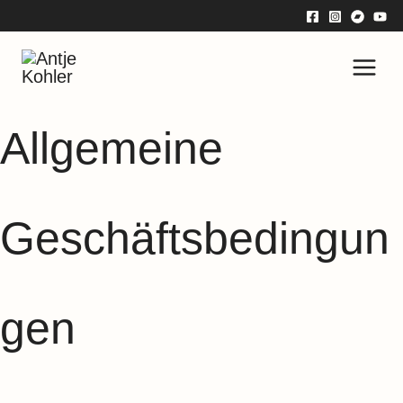
Zum
Inhalt
springen
Allgemeine
Geschäftsbedingun
gen ​